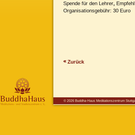
Spende
für den Lehrer
,
Empfehl
Organisationsgebühr
: 30 Euro
Zurück
© 2026 Buddha-Haus Meditationszentrum Stuttga