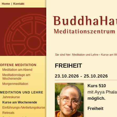
Home
|
Kontakt
Sie sind hier:
Meditation und Lehre
›
Kurse am W
FREIHEIT
OFFENE MEDITATION
Meditation am Abend
Meditationstage am
23.10.2026
-
25.10.2026
Wochenende
Morgenmeditation
Kurs 510
mit Ayya Phal
MEDITATION UND LEHRE
Jahreskurse
möglich.
Kurse am Wochenende
Einführungs-/Vertiefungskurse
Freiheit
Retreats